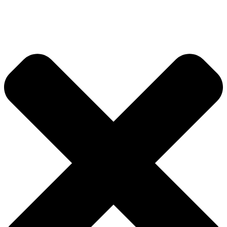
Przejdź
do
treści