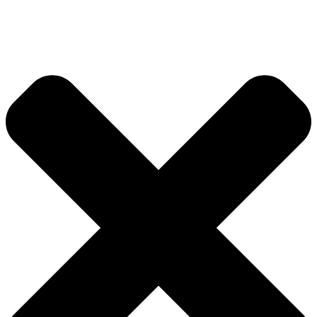
Przejdź
do
treści