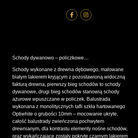
Schody dywanowo – policzkowe…
Schody wykonane z drewna dębowego, malowane
białym lakierem kryjącym z pozostawioną widoczną
fakturą drewna, pierwszy bieg schodów to schody
dywanowe, drugi bieg schodów stanowią schody
ażurowe wpuszczane w policzek. Balustrada
wykonana z monolitycznych tafli szkła hartowanego
Optiwhite o grubości 10mm – mocowanie ukryte,
całość balustrady zwieńczona pochwytem
drewnianym, dla kontrastu elementy nośne schodów,
oraz wykańczające zostały pokryte czarnym lakierem